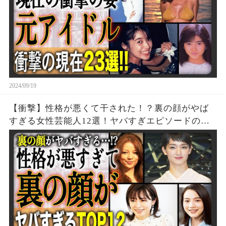
2024/09/19
【衝撃】性格が悪くて干された！？裏の顔がやば
すぎる女性芸能人12選！ヤバすぎエピソードの
数々が…！？