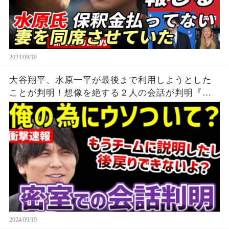
2024/09/19
大谷翔平、水原一平が最後まで利用しようとした
ことが判明！想像を絶する２人の会話が判明『こ
のままじゃ俺の人生が終わる』
2024/09/19