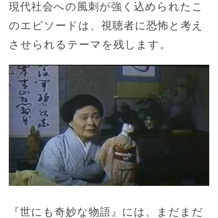
現代社会への風刺が強く込められたこ
のエピソードは、視聴者に恐怖と考え
させられるテーマを残します。
『世にも奇妙な物語』には、まだまだ