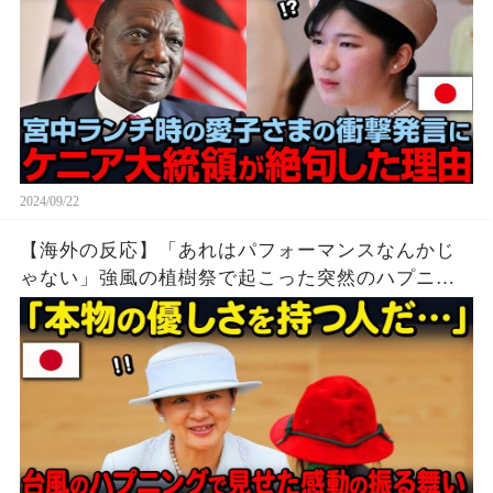
2024/09/22
【海外の反応】「あれはパフォーマンスなんかじ
ゃない」強風の植樹祭で起こった突然のハプニン
グ…！！皇后雅子様が見せた感動の振る舞いが世
界中で話題に！