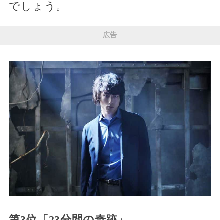
でしょう。
広告
第3位「23分間の奇跡」