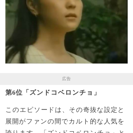
広告
第6位「ズンドコベロンチョ」
このエピソードは、その奇抜な設定と
展開がファンの間でカルト的な人気を
誇ります。「ズンドコベロンチョ」と