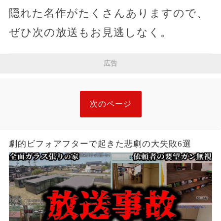
隠れた名作がたくさんありますので、
ぜひ次の放送もお見逃しなく。
広告
次のページ
劇的ビフォアフターで起きた悲劇の大失敗6選