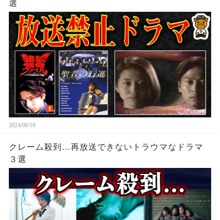
選
2024/09/19
クレーム殺到…再放送できないトラウマなドラマ
３選