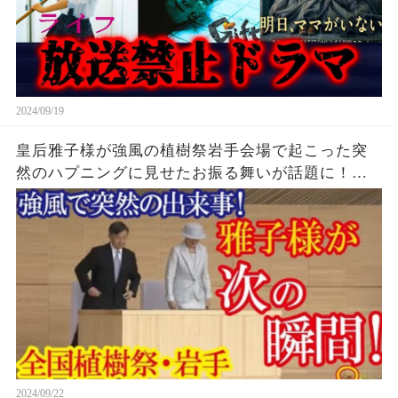
2024/09/19
皇后雅子様が強風の植樹祭岩手会場で起こった突
然のハプニングに見せたお振る舞いが話題に！
→「とっさの行動に人間性が表れますね」
2024/09/22