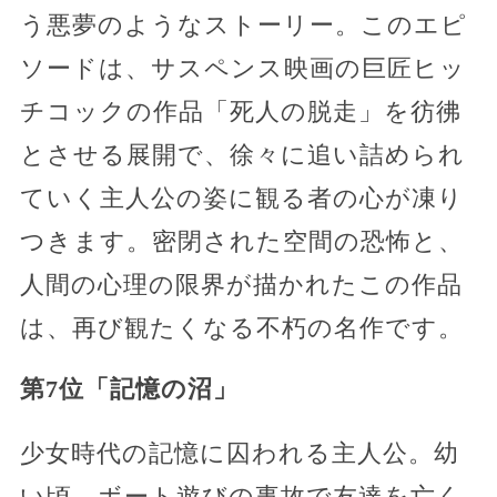
う悪夢のようなストーリー。このエピ
ソードは、サスペンス映画の巨匠ヒッ
チコックの作品「死人の脱走」を彷彿
とさせる展開で、徐々に追い詰められ
ていく主人公の姿に観る者の心が凍り
つきます。密閉された空間の恐怖と、
人間の心理の限界が描かれたこの作品
は、再び観たくなる不朽の名作です。
第7位「記憶の沼」
少女時代の記憶に囚われる主人公。幼
い頃、ボート遊びの事故で友達を亡く