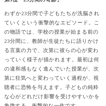
わずか23分間で子どもたちが洗脳され
ていくという衝撃的なエピソード。こ
の物語では、学校の授業が始まる前の
23分間に、教師が生徒たちに語りかけ
る言葉の力で、次第に彼らの心が変わ
っていく様子が描かれます。最初は何
の違和感もなく進んでいた授業が、次
第に狂気へと変わっていく過程が、視
聴者に恐怖を与えます。子どもの純粋
な心がどれだけ影響を受けやすいかを
象徴する、衝撃的な一作です。