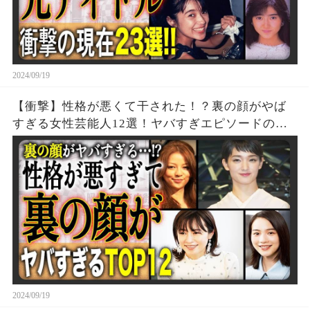
2024/09/19
【衝撃】性格が悪くて干された！？裏の顔がやば
すぎる女性芸能人12選！ヤバすぎエピソードの
数々が…！？
2024/09/19