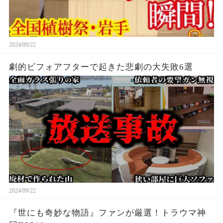
2024/09/22
劇的ビフォアフターで起きた悲劇の大失敗6選
2024/09/22
『世にも奇妙な物語』ファンが厳選！トラウマ神