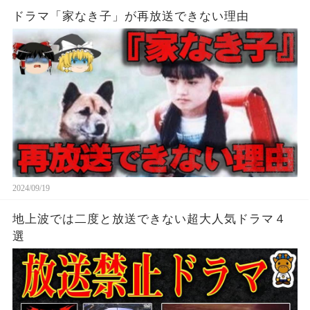
ドラマ「家なき子」が再放送できない理由
2024/09/19
地上波では二度と放送できない超大人気ドラマ４
選