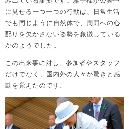
み出ている証拠です。雅子様が公務中
に見せる一つ一つの行動は、日常生活
でも同じように自然体で、周囲への心
配りを欠かさない姿勢を象徴している
かのようでした。
この出来事に対し、参加者やスタッフ
だけでなく、国内外の人々が驚きと感
動を覚えたのです。