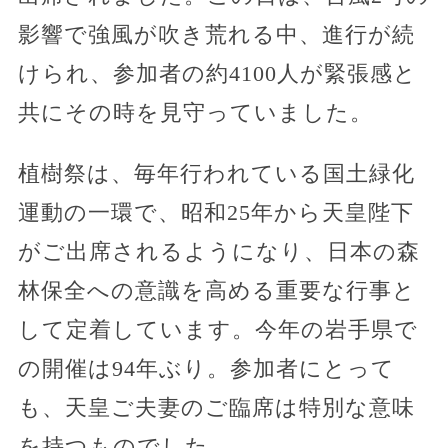
影響で強風が吹き荒れる中、進行が続
けられ、参加者の約4100人が緊張感と
共にその時を見守っていました。
植樹祭は、毎年行われている国土緑化
運動の一環で、昭和25年から天皇陛下
がご出席されるようになり、日本の森
林保全への意識を高める重要な行事と
して定着しています。今年の岩手県で
の開催は94年ぶり。参加者にとって
も、天皇ご夫妻のご臨席は特別な意味
を持つものでした。