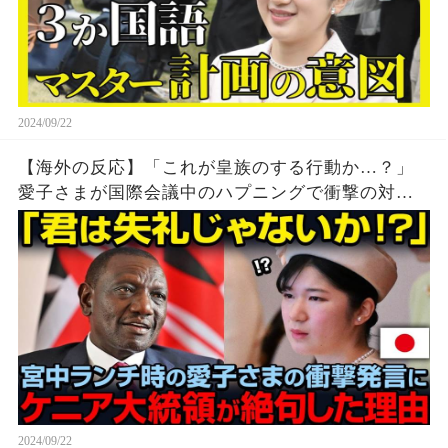
2024/09/22
【海外の反応】「これが皇族のする行動か…？」
愛子さまが国際会議中のハプニングで衝撃の対
応！世界中が言葉を失うことに…
2024/09/22