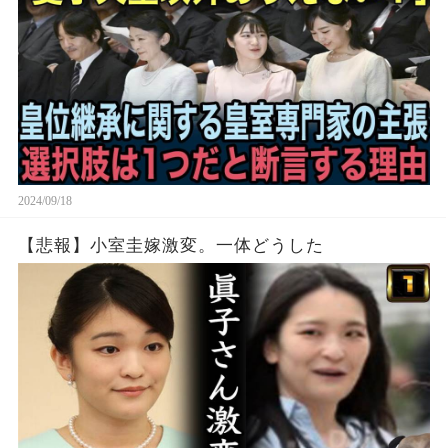
2024/09/18
【悲報】小室圭嫁激変。一体どうした