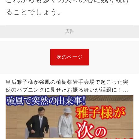
ることでしょう。
広告
次のページ
皇后雅子様が強風の植樹祭岩手会場で起こった突
然のハプニングに見せたお振る舞いが話題に！
→「とっさの行動に人間性が表れますね」