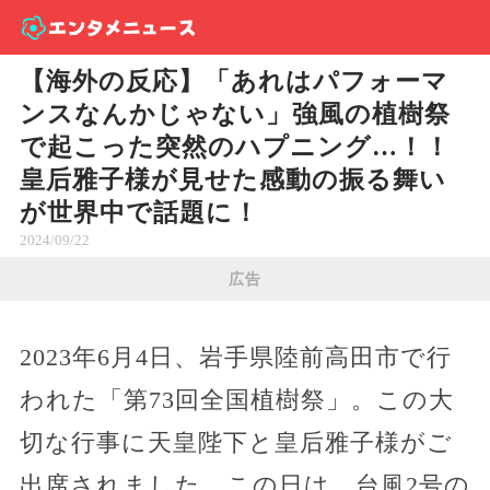
【海外の反応】「あれはパフォーマ
ンスなんかじゃない」強風の植樹祭
で起こった突然のハプニング…！！
皇后雅子様が見せた感動の振る舞い
が世界中で話題に！
2024/09/22
広告
2023年6月4日、岩手県陸前高田市で行
われた「第73回全国植樹祭」。この大
切な行事に天皇陛下と皇后雅子様がご
出席されました。この日は、台風2号の